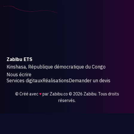
Zabibu ETS
Kinshasa, République démocratique du Congo
Nous écrire
Services digitaux
Réalisations
Demander un devis
©
Créé avec
♥
par
Zabibu.co
© 2026 Zabibu. Tous droits
réservés.