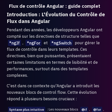
Flux de contrôle Angular : guide complet
Introduction : L'Évolution du Contrôle de
Flux dans Angular
Pendant des années, les développeurs Angular ont
compté sur les directives de structure telles que
*ngIf
,
*ngFor
et
*ngSwitch
pour gérer le
flux de contrôle dans leurs templates. Ces
directives, bien que puissantes, présentaient
certaines limitations en termes de lisibilité et de
performances, surtout dans des templates
complexes.
C'est dans ce contexte qu'Angular a introduit les
nouveaux blocs de control flow. Cette évolution
répond à plusieurs besoins cruciaux :
Syntaxe plus intuitive
: Les nouveaux blocs
@if
,
@for
,