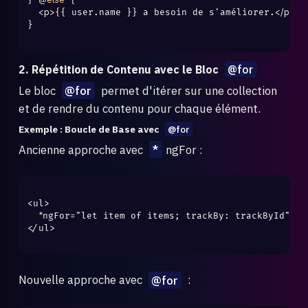
<p>
</p>
{{ user.name }} a besoin de s'améliorer.
}

2. Répétition de Contenu avec le Bloc
@for
Le bloc
@for
permet d'itérer sur une collection
et de rendre du contenu pour chaque élément.
Exemple : Boucle de Base avec
@for
Ancienne approche avec
*
ngFor :
<ul>

*
ngFor="let item of items; trackBy: trackById">{{ 
</ul>

Nouvelle approche avec
@for
: