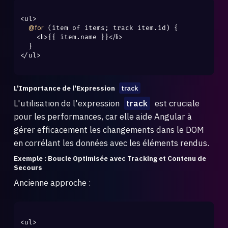
<ul>

@for
 (item of items; track item.id) {

<li>
</li>
{{ item.name }}
  }

</ul>

L'Importance de l'Expression
track
L'utilisation de l'expression
track
est cruciale
pour les performances, car elle aide Angular à
gérer efficacement les changements dans le DOM
en corrélant les données avec les éléments rendus.
Exemple : Boucle Optimisée avec Tracking et Contenu de
Secours
Ancienne approche :
<ul>
