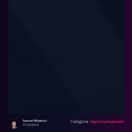
Samuel Mbabhazi
Catégorie
:
App Development
07/10/2024